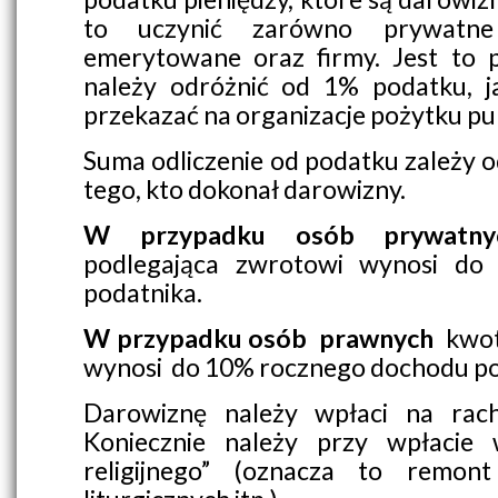
to uczynić zarówno prywatne
emerytowane oraz firmy. Jest to 
należy odróżnić od 1% podatku, 
przekazać na organizacje pożytku pub
Suma odliczenie od podatku zależy 
tego, kto dokonał darowizny.
W przypadku osób prywatny
podlegająca zwrotowi wynosi do
podatnika.
W przypadku osób prawnych
kwot
wynosi do 10% rocznego dochodu po
Darowiznę należy wpłaci na rach
Koniecznie należy przy wpłacie 
religijnego” (oznacza to remont