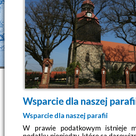
Wsparcie dla naszej parafi
Wsparcie dla naszej parafii
W prawie podatkowym istnieje mo
podatku pieniędzy, które są darowizn