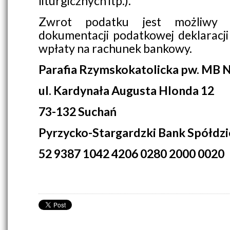
liturgicznych itp.).
Zwrot podatku jest możliwy 
dokumentacji podatkowej deklaracj
wpłaty na rachunek bankowy.
Parafia Rzymskokatolicka pw. MB 
ul. Kardynała Augusta Hlonda 12
73-132 Suchań
Pyrzycko-Stargardzki Bank Spółdzi
52 9387 1042 4206 0280 2000 0020
do góry
drukuj
cofnij