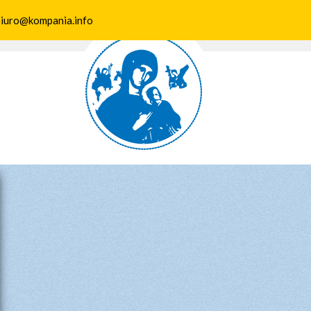
 biuro@kompania.info