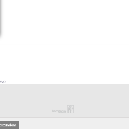
owo
Rozumiem